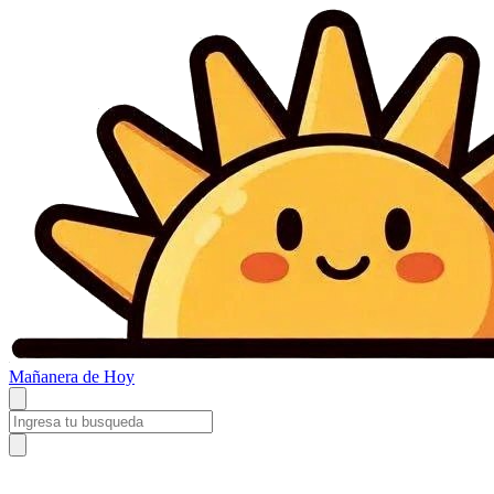
Mañanera
de Hoy