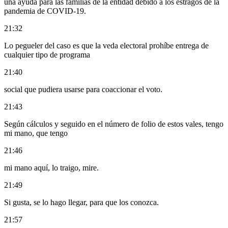
una ayuda para las familias de la entidad debido a los estragos de la
pandemia de COVID-19.
21:32
Lo pegueler del caso es que la veda electoral prohíbe entrega de
cualquier tipo de programa
21:40
social que pudiera usarse para coaccionar el voto.
21:43
Según cálculos y seguido en el número de folio de estos vales, tengo
mi mano, que tengo
21:46
mi mano aquí, lo traigo, mire.
21:49
Si gusta, se lo hago llegar, para que los conozca.
21:57