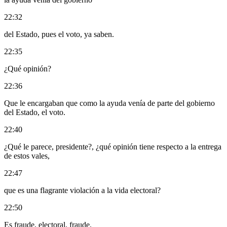
22:32
del Estado, pues el voto, ya saben.
22:35
¿Qué opinión?
22:36
Que le encargaban que como la ayuda venía de parte del gobierno
del Estado, el voto.
22:40
¿Qué le parece, presidente?, ¿qué opinión tiene respecto a la entrega
de estos vales,
22:47
que es una flagrante violación a la vida electoral?
22:50
Es fraude, electoral, fraude.