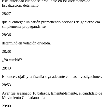
Esta autoridad cuando se pronunció en los dictámenes de
fiscalización, determinó
28:27
que el entregar un cartón prometiendo acciones de gobierno era
simplemente propaganda, se
28:36
determinó en votación dividida.
28:38
¿Ya cambió?
28:43
Entonces, ojalá y la fiscalía siga adelante con las investigaciones.
28:53
Ayer fue asesinado 10 balazos, lamentablemente, el candidato de
Movimiento Ciudadano a la
29:00