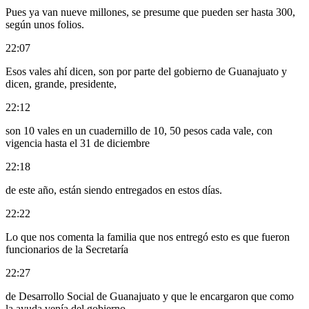
Pues ya van nueve millones, se presume que pueden ser hasta 300,
según unos folios.
22:07
Esos vales ahí dicen, son por parte del gobierno de Guanajuato y
dicen, grande, presidente,
22:12
son 10 vales en un cuadernillo de 10, 50 pesos cada vale, con
vigencia hasta el 31 de diciembre
22:18
de este año, están siendo entregados en estos días.
22:22
Lo que nos comenta la familia que nos entregó esto es que fueron
funcionarios de la Secretaría
22:27
de Desarrollo Social de Guanajuato y que le encargaron que como
la ayuda venía del gobierno