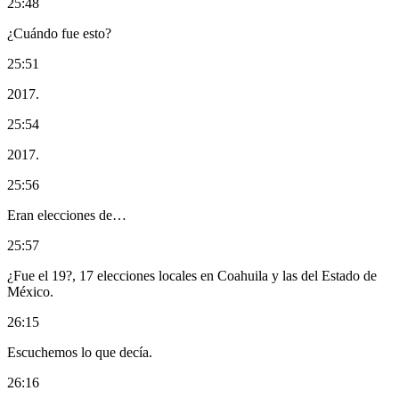
25:48
¿Cuándo fue esto?
25:51
2017.
25:54
2017.
25:56
Eran elecciones de…
25:57
¿Fue el 19?, 17 elecciones locales en Coahuila y las del Estado de
México.
26:15
Escuchemos lo que decía.
26:16