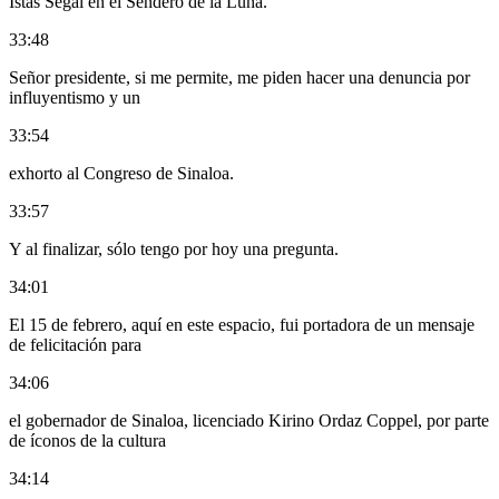
Istas Segal en el Sendero de la Luna.
33:48
Señor presidente, si me permite, me piden hacer una denuncia por
influyentismo y un
33:54
exhorto al Congreso de Sinaloa.
33:57
Y al finalizar, sólo tengo por hoy una pregunta.
34:01
El 15 de febrero, aquí en este espacio, fui portadora de un mensaje
de felicitación para
34:06
el gobernador de Sinaloa, licenciado Kirino Ordaz Coppel, por parte
de íconos de la cultura
34:14